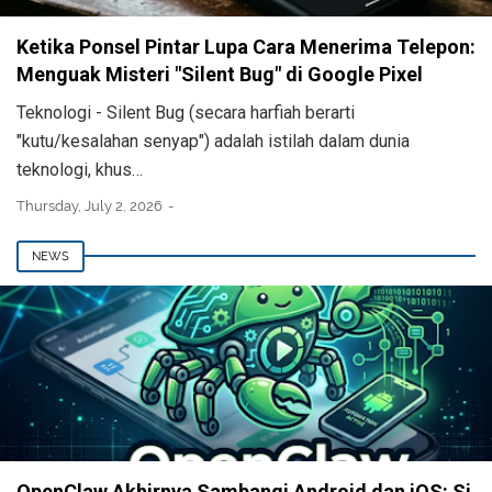
Ketika Ponsel Pintar Lupa Cara Menerima Telepon:
Menguak Misteri "Silent Bug" di Google Pixel
Teknologi - Silent Bug (secara harfiah berarti
"kutu/kesalahan senyap") adalah istilah dalam dunia
teknologi, khus…
Thursday, July 2, 2026
NEWS
OpenClaw Akhirnya Sambangi Android dan iOS: Si