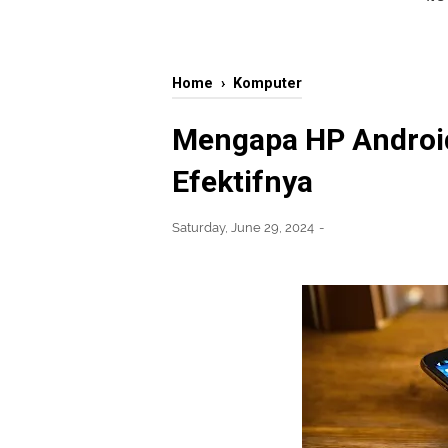
Home
›
Komputer
Mengapa HP Android
Efektifnya
Saturday, June 29, 2024