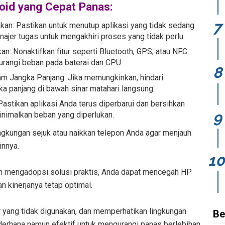
oid yang Cepat Panas:
akan: Pastikan untuk menutup aplikasi yang tidak sedang
jer tugas untuk mengakhiri proses yang tidak perlu.
an: Nonaktifkan fitur seperti Bluetooth, GPS, atau NFC
urangi beban pada baterai dan CPU.
am Jangka Panjang: Jika memungkinkan, hindari
ka panjang di bawah sinar matahari langsung.
Pastikan aplikasi Anda terus diperbarui dan bersihkan
nimalkan beban yang diperlukan.
ingkungan sejuk atau naikkan telepon Anda agar menjauh
innya.
mengadopsi solusi praktis, Anda dapat mencegah HP
 kinerjanya tetap optimal.
r yang tidak digunakan, dan memperhatikan lingkungan
Be
erhana namun efektif untuk mengurangi panas berlebihan