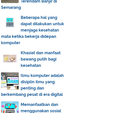
Terendam Banjir di
Semarang
Beberapa hal yang
dapat dilakukan untuk
menjaga kesehatan
mata ketika bekerja didepan
komputer
Khasiat dan manfaat
bawang putih bagi
kesehatan
Ilmu komputer adalah
disiplin ilmu yang
penting dan
berkembang pesat di era digital
Memanfaatkan dan
menggunakan sosial