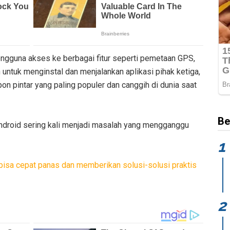
gguna akses ke berbagai fitur seperti pemetaan GPS,
ntuk menginstal dan menjalankan aplikasi pihak ketiga,
on pintar yang paling populer dan canggih di dunia saat
Be
ndroid sering kali menjadi masalah yang mengganggu
a cepat panas dan memberikan solusi-solusi praktis