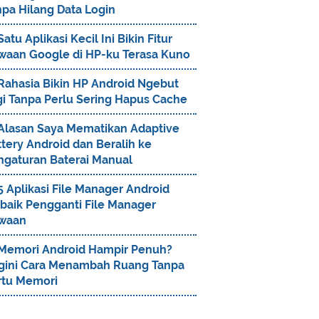
npa Hilang Data Login
Satu Aplikasi Kecil Ini Bikin Fitur
waan Google di HP-ku Terasa Kuno
Rahasia Bikin HP Android Ngebut
gi Tanpa Perlu Sering Hapus Cache
Alasan Saya Mematikan Adaptive
tery Android dan Beralih ke
ngaturan Baterai Manual
5 Aplikasi File Manager Android
rbaik Pengganti File Manager
waan
Memori Android Hampir Penuh?
gini Cara Menambah Ruang Tanpa
rtu Memori