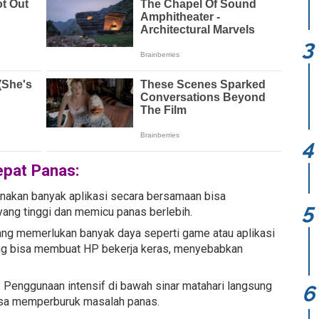
epat Panas:
unakan banyak aplikasi secara bersamaan bisa
ng tinggi dan memicu panas berlebih.
 yang memerlukan banyak daya seperti game atau aplikasi
kang bisa membuat HP bekerja keras, menyebabkan
Penggunaan intensif di bawah sinar matahari langsung
bisa memperburuk masalah panas.