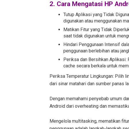
2. Cara Mengatasi HP Andr
Tutup Aplikasi yang Tidak Digun
digunakan atau menggunakan mana
Matikan Fitur yang Tidak Diperluk
saat tidak digunakan untuk meng
Hindari Penggunaan Intensif dal
penggunaan berlebihan atau jang
Periksa dan Bersihkan Aplikasi: 
cache secara berkala untuk memi
Periksa Temperatur Lingkungan: Pilih l
dari sinar matahari dan sumber panas la
Dengan memahami penyebab umum dan 
Android dari overheating dan memastikan
Mengelola multitasking, mematikan fitu
penggunaan adalah langkah-langkah sed