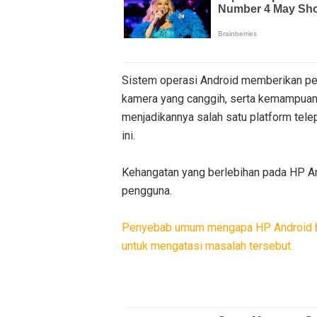
Sistem operasi Android memberikan pen
kamera yang canggih, serta kemampuan u
menjadikannya salah satu platform telep
ini.
Kehangatan yang berlebihan pada HP A
pengguna.
Penyebab umum mengapa HP Android bis
untuk mengatasi masalah tersebut.