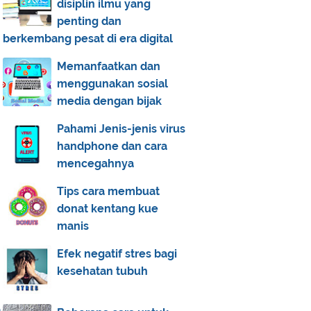
disiplin ilmu yang
penting dan
berkembang pesat di era digital
Memanfaatkan dan
menggunakan sosial
media dengan bijak
Pahami Jenis-jenis virus
handphone dan cara
mencegahnya
Tips cara membuat
donat kentang kue
manis
Efek negatif stres bagi
kesehatan tubuh