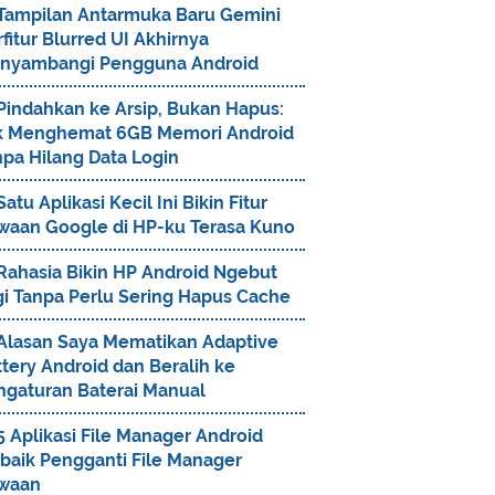
Tampilan Antarmuka Baru Gemini
fitur Blurred UI Akhirnya
nyambangi Pengguna Android
Pindahkan ke Arsip, Bukan Hapus:
ik Menghemat 6GB Memori Android
npa Hilang Data Login
Satu Aplikasi Kecil Ini Bikin Fitur
waan Google di HP-ku Terasa Kuno
Rahasia Bikin HP Android Ngebut
gi Tanpa Perlu Sering Hapus Cache
Alasan Saya Mematikan Adaptive
tery Android dan Beralih ke
ngaturan Baterai Manual
5 Aplikasi File Manager Android
rbaik Pengganti File Manager
waan