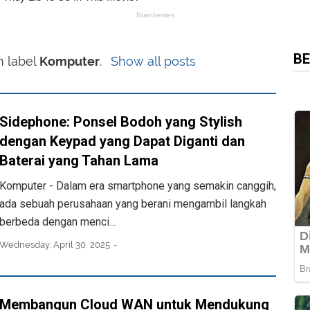
BE
h label
Komputer
.
Show all posts
Sidephone: Ponsel Bodoh yang Stylish
dengan Keypad yang Dapat Diganti dan
Baterai yang Tahan Lama
Komputer - Dalam era smartphone yang semakin canggih,
ada sebuah perusahaan yang berani mengambil langkah
berbeda dengan menci…
Wednesday, April 30, 2025
Membangun Cloud WAN untuk Mendukung