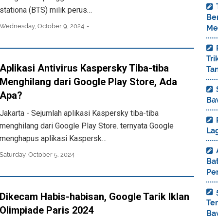
stationa (BTS) milik perus…
Ber
Wednesday, October 9, 2024
Me
Tr
Aplikasi Antivirus Kaspersky Tiba-tiba
Ta
Menghilang dari Google Play Store, Ada
Apa?
Ba
Jakarta - Sejumlah aplikasi Kaspersky tiba-tiba
menghilang dari Google Play Store. ternyata Google
La
menghapus aplikasi Kaspersk…
Saturday, October 5, 2024
Bat
Pe
Dikecam Habis-habisan, Google Tarik Iklan
Te
Olimpiade Paris 2024
Ba