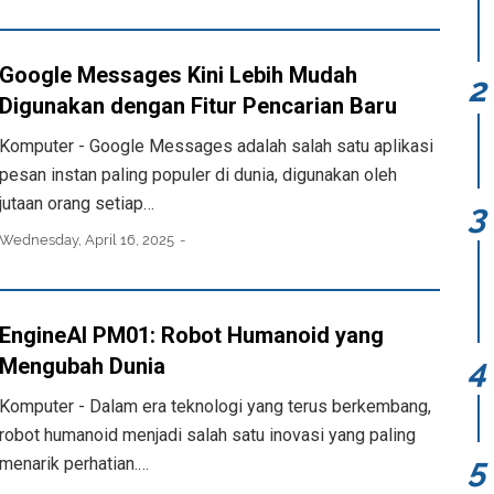
Google Messages Kini Lebih Mudah
Digunakan dengan Fitur Pencarian Baru
Komputer - Google Messages adalah salah satu aplikasi
pesan instan paling populer di dunia, digunakan oleh
jutaan orang setiap…
Wednesday, April 16, 2025
EngineAI PM01: Robot Humanoid yang
Mengubah Dunia
Komputer - Dalam era teknologi yang terus berkembang,
robot humanoid menjadi salah satu inovasi yang paling
menarik perhatian.…