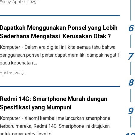
Friday, April 11, 2025
Dapatkah Menggunakan Ponsel yang Lebih
Sederhana Mengatasi 'Kerusakan Otak'?
Komputer - Dalam era digital ini, kita semua tahu bahwa
penggunaan ponsel pintar dapat memiliki dampak negatif
pada kesehatan …
April 11, 2025
Redmi 14C: Smartphone Murah dengan
Spesifikasi yang Mumpuni
Komputer - Xiaomi kembali meluncurkan smartphone
terbaru mereka, Redmi 14C. Smartphone ini ditujukan
untuk pasar entry-level d…