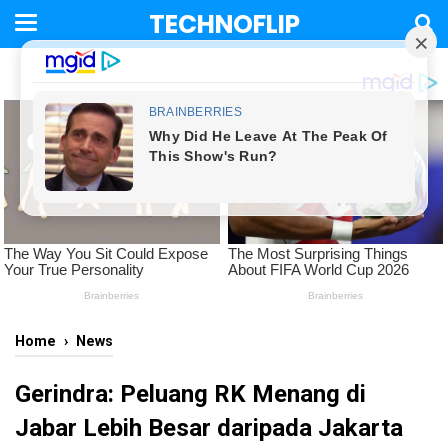
TECHNOFLIP
Home
›
News
Gerindra: Peluang RK Menang di
Jabar Lebih Besar daripada Jakarta