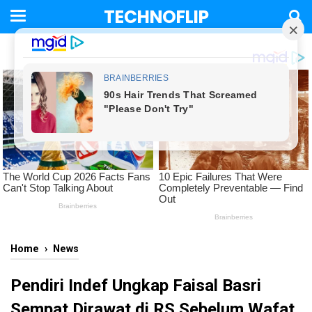
TECHNOFLIP
Home
›
News
Pendiri Indef Ungkap Faisal Basri
Sempat Dirawat di RS Sebelum Wafat