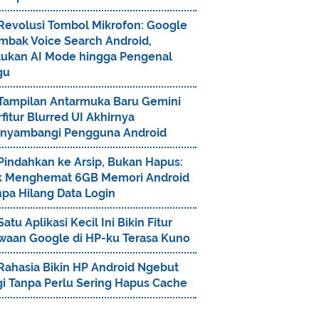
Revolusi Tombol Mikrofon: Google
mbak Voice Search Android,
tukan AI Mode hingga Pengenal
gu
Tampilan Antarmuka Baru Gemini
fitur Blurred UI Akhirnya
nyambangi Pengguna Android
Pindahkan ke Arsip, Bukan Hapus:
ik Menghemat 6GB Memori Android
npa Hilang Data Login
Satu Aplikasi Kecil Ini Bikin Fitur
waan Google di HP-ku Terasa Kuno
Rahasia Bikin HP Android Ngebut
gi Tanpa Perlu Sering Hapus Cache