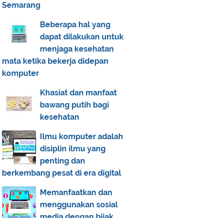
Semarang
Beberapa hal yang
dapat dilakukan untuk
menjaga kesehatan
mata ketika bekerja didepan
komputer
Khasiat dan manfaat
bawang putih bagi
kesehatan
Ilmu komputer adalah
disiplin ilmu yang
penting dan
berkembang pesat di era digital
Memanfaatkan dan
menggunakan sosial
media dengan bijak