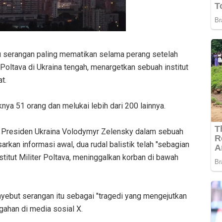
u serangan paling mematikan selama perang setelah
oltava di Ukraina tengah, menargetkan sebuah institut
at.
a 51 orang dan melukai lebih dari 200 lainnya.
), Presiden Ukraina Volodymyr Zelensky dalam sebuah
kan informasi awal, dua rudal balistik telah "sebagian
titut Militer Poltava, meninggalkan korban di bawah
yebut serangan itu sebagai "tragedi yang mengejutkan
gahan di media sosial X.