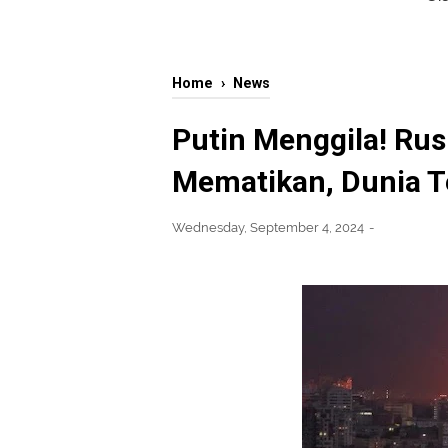
Home
›
News
Putin Menggila! Rus
Mematikan, Dunia T
Wednesday, September 4, 2024