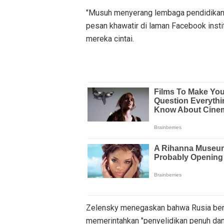
"Musuh menyerang lembaga pendidikan d
pesan khawatir di laman Facebook insti
mereka cintai.
Zelensky menegaskan bahwa Rusia bertan
memerintahkan "penyelidikan penuh dan 