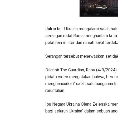
Jakarta
- Ukraina mengalami salah sat
serangan rudal Rusia menghantam kota P
pelatihan militer dan rumah sakit terdek
Serangan tersebut menewaskan setidakny
Dilansir The Guardian, Rabu (4/9/2024
pidato video mengatakan bahwa, berdasar
menghancurkan" salah satu bangunan Ins
reruntuhan.
Ibu Negara Ukraina Olena Zelenska men
bagi seluruh Ukraina" dalam sebuah ung