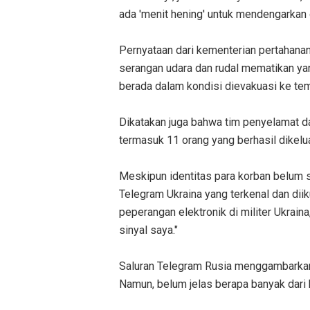
ada 'menit hening' untuk mendengarkan 
Pernyataan dari kementerian pertahana
serangan udara dan rudal mematikan y
berada dalam kondisi dievakuasi ke tem
Dikatakan juga bahwa tim penyelamat d
termasuk 11 orang yang berhasil dikelua
Meskipun identitas para korban belum 
Telegram Ukraina yang terkenal dan diik
peperangan elektronik di militer Ukrai
sinyal saya."
Saluran Telegram Rusia menggambarkan l
Namun, belum jelas berapa banyak dari 