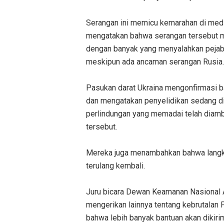
Serangan ini memicu kemarahan di media
mengatakan bahwa serangan tersebut mena
dengan banyak yang menyalahkan pejab
meskipun ada ancaman serangan Rusia.
Pasukan darat Ukraina mengonfirmasi b
dan mengatakan penyelidikan sedang di
perlindungan yang memadai telah diambi
tersebut.
Mereka juga menambahkan bahwa langka
terulang kembali.
Juru bicara Dewan Keamanan Nasional A
mengerikan lainnya tentang kebrutalan P
bahwa lebih banyak bantuan akan dikir