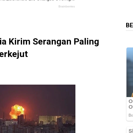
BE
ia Kirim Serangan Paling
erkejut