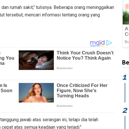
an rumah sakit," tulisnya. Beberapa orang meninggalkan
tut tersebut, mencari informasi tentang orang yang
Be
ggung jawab atas serangan ini, tetapi dia telah
cepat atas semua keadaan yang terjadi."