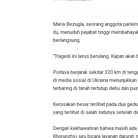
Maria Bezugla, seorang anggota parlem
itu, menuduh pejabat tinggi membahaya
berlangsung.
"Tragedi ini terus berulang. Kapan akan 
Poltava berjarak sekitar 320 km di teng
di media sosial di Ukraina menunjukka
terbaring di tanah tertutup debu dan pui
Kerusakan besar terlihat pada dua gedun
yang terlihat di salah satunya setelah di
Dengan kekhawatiran bahwa masih ada k
Khorunzhyi, juru bicara layanan darurat