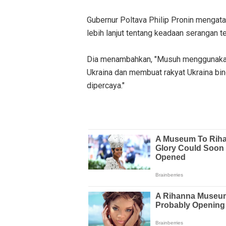
Gubernur Poltava Philip Pronin mengat
lebih lanjut tentang keadaan serangan 
Dia menambahkan, "Musuh menggunakan 
Ukraina dan membuat rakyat Ukraina bi
dipercaya."