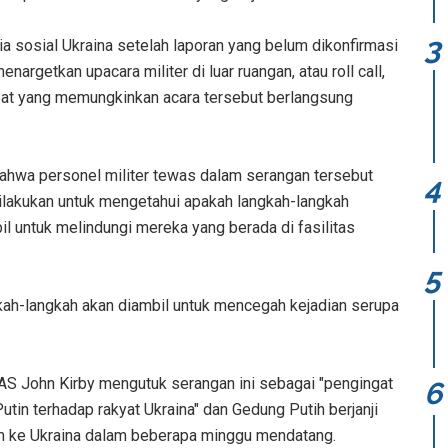
 sosial Ukraina setelah laporan yang belum dikonfirmasi
rgetkan upacara militer di luar ruangan, atau roll call,
at yang memungkinkan acara tersebut berlangsung
ahwa personel militer tewas dalam serangan tersebut
lakukan untuk mengetahui apakah langkah-langkah
l untuk melindungi mereka yang berada di fasilitas
h-langkah akan diambil untuk mencegah kejadian serupa
S John Kirby mengutuk serangan ini sebagai "pengingat
utin terhadap rakyat Ukraina" dan Gedung Putih berjanji
im ke Ukraina dalam beberapa minggu mendatang.