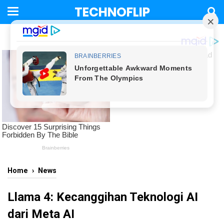
TECHNOFLIP
Home
›
News
Llama 4: Kecanggihan Teknologi AI
dari Meta AI