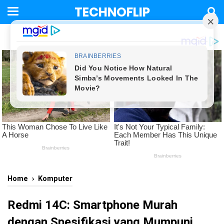
TECHNOFLIP
Home
›
Komputer
Redmi 14C: Smartphone Murah
dengan Spesifikasi yang Mumpuni