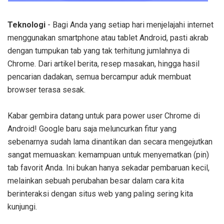
Teknologi
- Bagi Anda yang setiap hari menjelajahi internet
menggunakan smartphone atau tablet Android, pasti akrab
dengan tumpukan tab yang tak terhitung jumlahnya di
Chrome. Dari artikel berita, resep masakan, hingga hasil
pencarian dadakan, semua bercampur aduk membuat
browser terasa sesak.
Kabar gembira datang untuk para power user Chrome di
Android! Google baru saja meluncurkan fitur yang
sebenarnya sudah lama dinantikan dan secara mengejutkan
sangat memuaskan: kemampuan untuk menyematkan (pin)
tab favorit Anda. Ini bukan hanya sekadar pembaruan kecil,
melainkan sebuah perubahan besar dalam cara kita
berinteraksi dengan situs web yang paling sering kita
kunjungi.